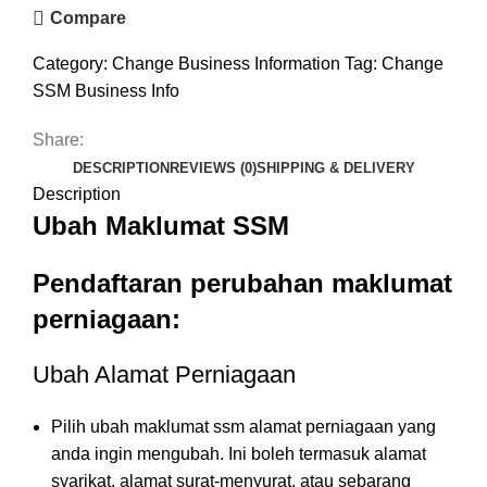
Compare
Category:
Change Business Information
Tag:
Change
SSM Business Info
Share:
DESCRIPTION
REVIEWS (0)
SHIPPING & DELIVERY
Description
Ubah Maklumat SSM
Pendaftaran perubahan maklumat
perniagaan:
Ubah Alamat Perniagaan
Pilih ubah maklumat ssm alamat perniagaan yang
anda ingin mengubah. Ini boleh termasuk alamat
syarikat, alamat surat-menyurat, atau sebarang