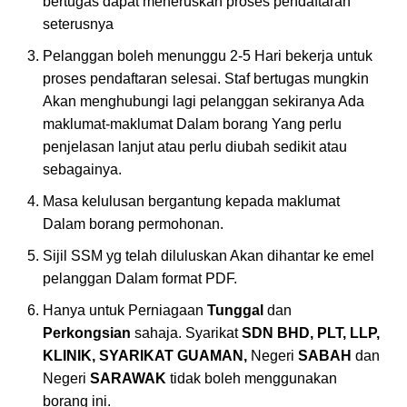
bertugas dapat meneruskan proses pendaftaran
seterusnya
Pelanggan boleh menunggu 2-5 Hari bekerja untuk
proses pendaftaran selesai. Staf bertugas mungkin
Akan menghubungi lagi pelanggan sekiranya Ada
maklumat-maklumat Dalam borang Yang perlu
penjelasan lanjut atau perlu diubah sedikit atau
sebagainya.
Masa kelulusan bergantung kepada maklumat
Dalam borang permohonan.
Sijil SSM yg telah diluluskan Akan dihantar ke emel
pelanggan Dalam format PDF.
Hanya untuk Perniagaan
Tunggal
dan
Perkongsian
sahaja. Syarikat
SDN BHD, PLT,
LLP,
KLINIK, SYARIKAT GUAMAN,
Negeri
SABAH
dan
Negeri
SARAWAK
tidak boleh menggunakan
borang ini.